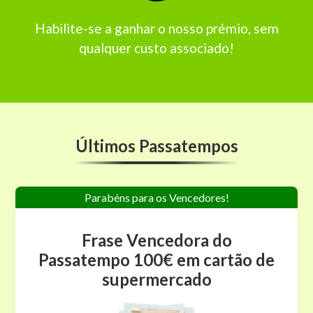
Habilite-se a ganhar o nosso prémio, sem
qualquer custo associado!
Últimos Passatempos
Parabéns para os Vencedores!
Frase Vencedora do
Passatempo 100€ em cartão de
supermercado